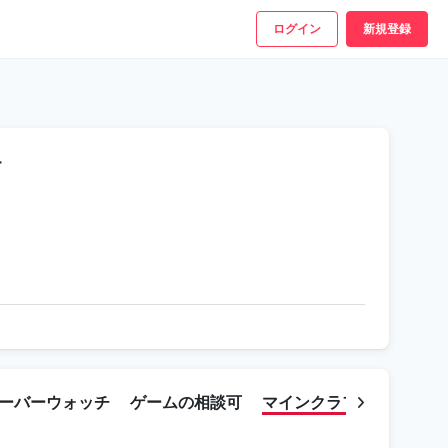
ログイン
新規登録
す
ーバーウォッチ
ゲームの相談可
マインクラフト
VR CH