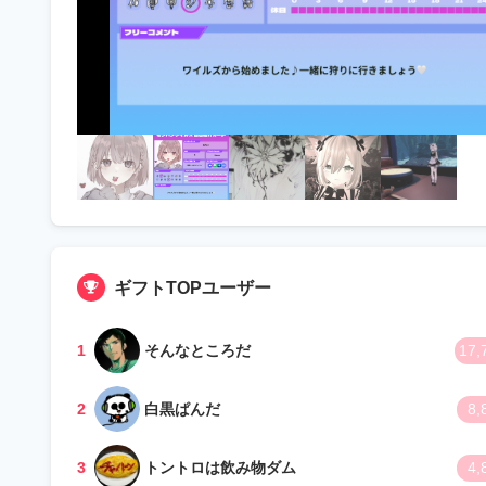
ギフトTOPユーザー
1
そんなところだ
17,
2
白黒ぱんだ
8,
3
トントロは飲み物ダム
4,