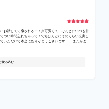
とにお話してて癒されるー！声可愛くて、ほんとにいつも甘
くてつい時間忘れちゃって！でもほんとにそのくらい充実し
いていただいて本当にありがとうございます…！ またかま
と読み込む