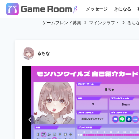
メッセージ
きになる
ゲームフレンド募集
マインクラフト
るち
るちな