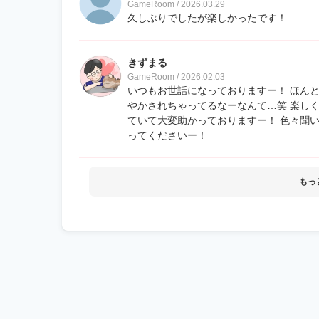
GameRoom / 2026.03.29
久しぶりでしたが楽しかったです！
きずまる
GameRoom / 2026.02.03
いつもお世話になっておりますー！ ほん
やかされちゃってるなーなんて…笑 楽し
ていて大変助かっておりますー！ 色々聞
ってくださいー！
もっ