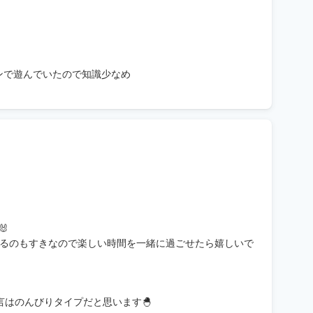
インで遊んでいたので知識少なめ

るのもすきなので楽しい時間を一緒に過ごせたら嬉しいで
言はのんびりタイプだと思います🐣