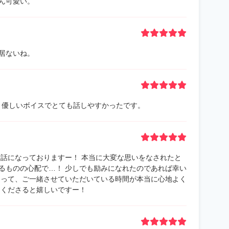
ん可愛い。
居ないね。
。 優しいボイスでとても話しやすかったです。
世話になっておりますー！ 本当に大変な思いをなされたと
るものの心配で…！ 少しでも励みになれたのであれば幸い
さって、ご一緒させていただいている時間が本当に心地よく
てくださると嬉しいですー！