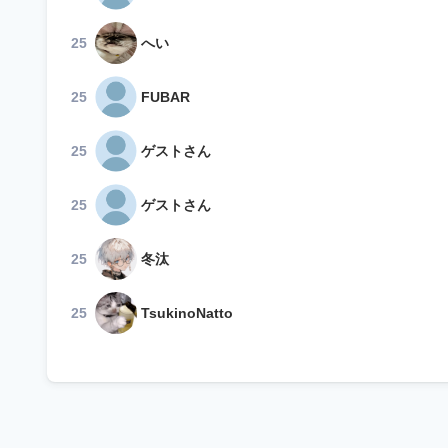
25
へい
25
FUBAR
25
ゲストさん
25
ゲストさん
25
冬汰
25
TsukinoNatto