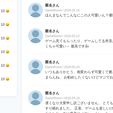
匿名さん
GameRoom / 2026.05.24
10
ほんまなんでこんなにこの人可愛いん？優
10
匿名さん
GameRoom / 2026.05.22
10
ゲーム見てもらったり、ゲームしてる所見
くちゃ可愛い～ 最高です👍
10
匿名さん
10
GameRoom / 2026.05.20
いつもありがとう、相変わらず可愛くて癒
まらんね。 お勧めしたくないけどマジで
10
匿名さん
GameRoom / 2026.05.18
遅くなり大変申し訳ございません。 とて
すり眠れました。 正直、ゲームも楽しい