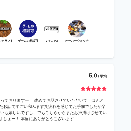
ンクラフト
ゲームの相談可
VR CHAT
オーバーウォッチ
5.0
/ 平均
なっておりますー！ 改めてお話させていただいて、ほんと
たお話ですごい和みます笑疲れを感じてた手前でしたが楽
誘いも嬉しいですし、でもこちらからまたお声掛けさせてい
ましょー！ 本当にありがとうございます！