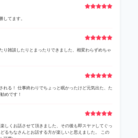
勝してます。
たり雑談したりとまったりできました、相変わらずめちゃ
される！ 仕事終わりでちょっと眠かったけど元気出た、た
お勧めです！
も楽しくお話させて頂きました、その後も即スヤァしてぐっ
けどるちなさんとお話する方が楽しいと思えました。 この