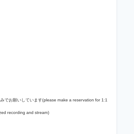
ます(please make a reservation for 1:1
cording and stream)