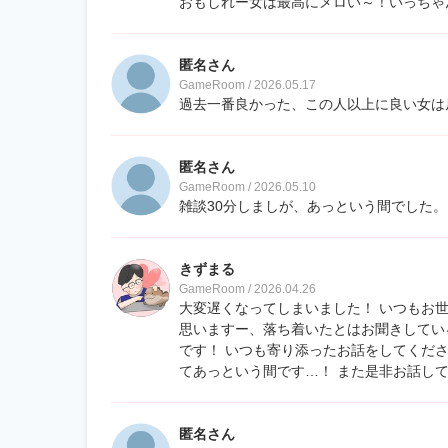
おもしれー女は最高にメロい～！いっちゃ
匿名さん
GameRoom / 2026.05.17
過去一番良かった、この人以上に良い女は
匿名さん
GameRoom / 2026.05.10
雑談30分しましが、あっという間でした
きずまる
GameRoom / 2026.04.26
大変遅くなってしまいました！ いつもお
思いますー、落ち着いたとはお聞きしてい
です！ いつも寄り添ったお話をしてくだ
てあっという間です…！ また是非お話し
匿名さん