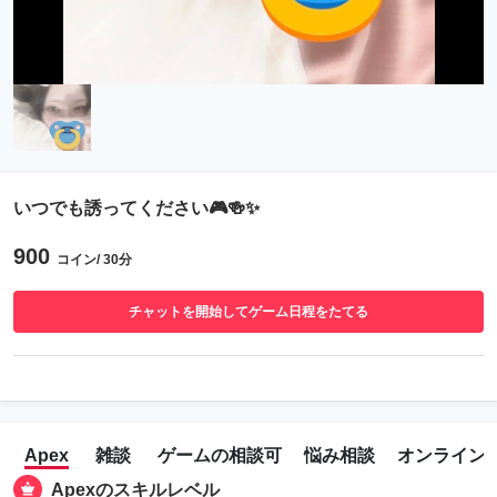
いつでも誘ってください🎮🍻✨
900
コイン/ 30分
チャットを開始してゲーム日程をたてる
Apex
雑談
ゲームの相談可
悩み相談
オンライン
Apexのスキルレベル