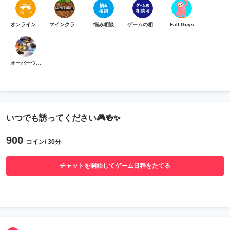
オンライン乾杯
マインクラフト
悩み相談
ゲームの相談可
Fall Guys
オーバーウォッチ
いつでも誘ってください🎮🍻✨
900
コイン/ 30分
チャットを開始してゲーム日程をたてる