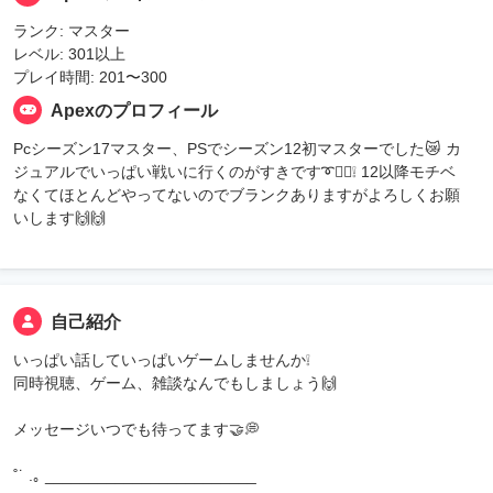
ランク: マスター
レベル: 301以上
プレイ時間: 201〜300
Apexのプロフィール
Pcシーズン17マスター、PSでシーズン12初マスターでした😿 カ
ジュアルでいっぱい戦いに行くのがすきです➰🏃‍♀️❕ 12以降モチベ
なくてほとんどやってないのでブランクありますがよろしくお願
いします🙌🙌
自己紹介
いっぱい話していっぱいゲームしませんか❕
同時視聴、ゲーム、雑談なんでもしましょう🙌
メッセージいつでも待ってます🤝💭
˚˙ .｡ ________________________