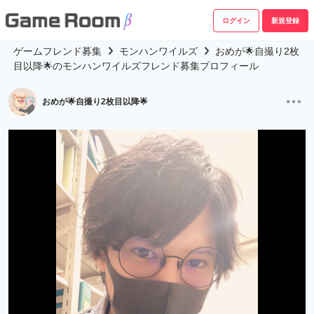
ログイン
新規登録
ゲームフレンド募集
モンハンワイルズ
おめが🌟自撮り2枚
目以降🌟のモンハンワイルズフレンド募集プロフィール
おめが🌟自撮り2枚目以降🌟