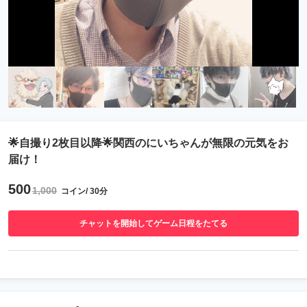
🌟自撮り2枚目以降🌟関西のにいちゃんが無限の元気をお
届け！
500
1,000
コイン/ 30分
チャットを開始してゲーム日程をたてる