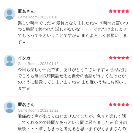
匿名さん
GameRoom / 2023.01.16
楽しい時間でしたｗ 最長となりましたねｗ １時間と言いつ
つ１時間で終われた試しがないな・・・ それだけ楽しませ
てもらってるということですがｗ またよろしくお願いしま
すｗ
イタカ
GameRoom / 2023.01.12
今日も楽しかったです、ありがとうございますｗ 会話だけ
でこうも毎回長時間話せると自分の会話がうまくなったか
のように錯覚してしまいますねｗ また近いうちにお願いし
ますｗ
匿名さん
GameRoom / 2022.12.22
喉痛めて声があまり出せませんでしたが、色々と楽しく話
してくれるので時間があっという間に経ちましたｗ 自分の
最後・・・誰しもきっと考えると思いますがくままさんの