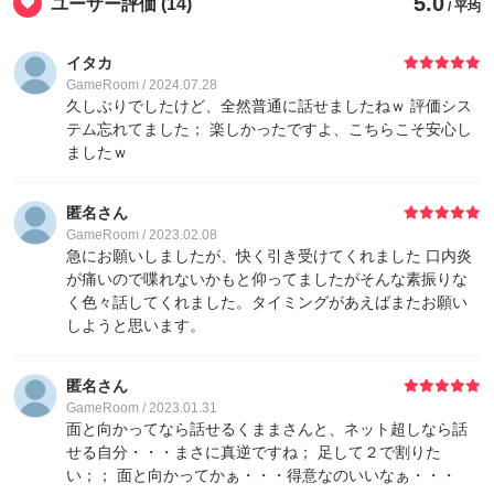
5.0
ユーザー評価
(14)
/ 平均
イタカ
GameRoom / 2024.07.28
久しぶりでしたけど、全然普通に話せましたねｗ 評価シス
テム忘れてました； 楽しかったですよ、こちらこそ安心し
ましたｗ
匿名さん
GameRoom / 2023.02.08
急にお願いしましたが、快く引き受けてくれました 口内炎
が痛いので喋れないかもと仰ってましたがそんな素振りな
く色々話してくれました。タイミングがあえばまたお願い
しようと思います。
匿名さん
GameRoom / 2023.01.31
面と向かってなら話せるくままさんと、ネット超しなら話
せる自分・・・まさに真逆ですね； 足して２で割りた
い；； 面と向かってかぁ・・・得意なのいいなぁ・・・