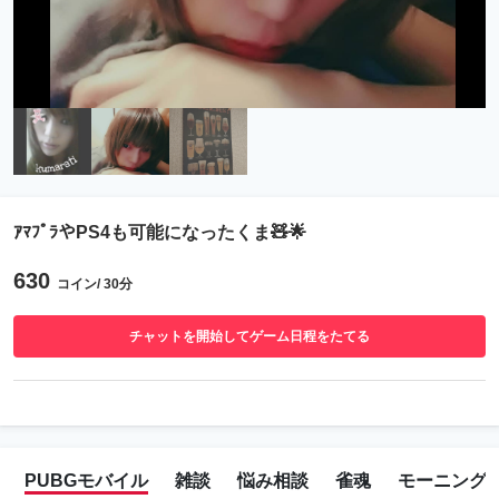
ｱﾏﾌﾟﾗやPS4も可能になったくま🧸🌟
630
コイン/ 30分
チャットを開始してゲーム日程をたてる
PUBGモバイル
雑談
悩み相談
雀魂
モーニング