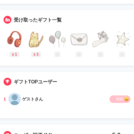
受け取ったギフト一覧
x 1
x 3
-
-
-
-
ギフトTOPユーザー
1
ゲストさん
800