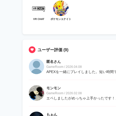
VR CHAT
ポケモンユナイト
ユーザー評価
(9)
匿名さん
GameRoom / 2026.04.08
APEXを一緒にプレイしました。短い時間
モンモン
GameRoom / 2026.02.08
エペしましたがめっちゃ上手かったです！
もぉん