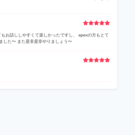
てもお話ししやすくて楽しかったですし、 apexの方もとて
ました〜 また是非是非やりましょう〜