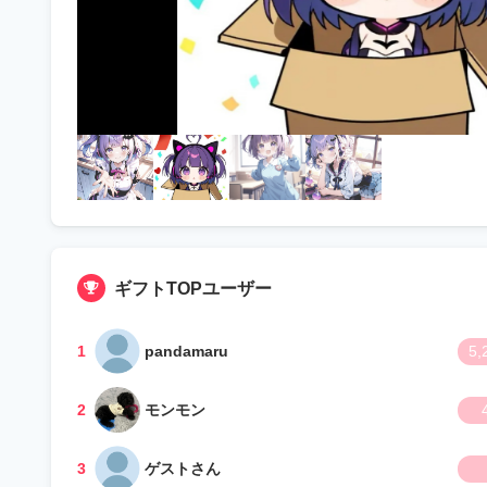
ギフトTOPユーザー
1
pandamaru
5,
2
モンモン
3
ゲストさん