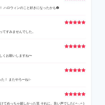
 ハロウィンのこと好きになったかも🎃
ってすみませんでした。
しくお願いしますね〜
た！ またやろーね✨
めっちゃ嬉しかった笑 それに、良い声でした( ᴖ ·̫ ᴖ )