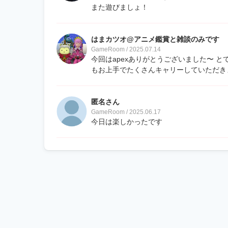
また遊びましょ！
はまカツオ@アニメ鑑賞と雑談のみです
GameRoom / 2025.07.14
今回はapexありがとうございました〜 と
もお上手でたくさんキャリーしていただき
匿名さん
GameRoom / 2025.06.17
今日は楽しかったです