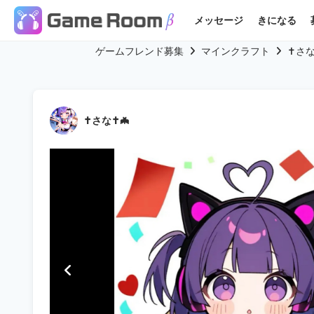
メッセージ
きになる
ゲームフレンド募集
マインクラフト
✝️さ
✝️さな✝️🦇