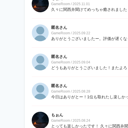
GameRoom / 2025.11.01
久々に関西弁聞けてめっちゃ癒されました！
匿名さん
GameRoom / 2025.09.22
ありがとうございましたー。評価が遅くな
匿名さん
GameRoom / 2025.09.04
どうもありがとうございました！またよろ
匿名さん
GameRoom / 2025.08.28
今日はありがとー！1位も取れたし楽しかっ
もぉん
GameRoom / 2025.08.24
とっても楽しかったです！ 久々に関西弁聞けて