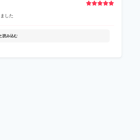
いました
と読み込む