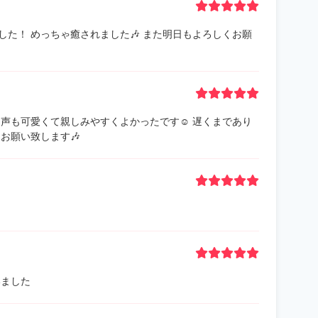
た！ めっちゃ癒されました🎶 また明日もよろしくお願
声も可愛くて親しみやすくよかったです☺️ 遅くまであり
お願い致します🎶
いました