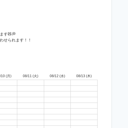
す🧸💭
わせられます！！
/10 (月)
08/11 (火)
08/12 (水)
08/13 (木)