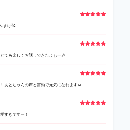
んまげ🥰
とても楽しくお話しできたよぉー🎶
 あとちゃんの声と言動で元気になれます☺️
可愛すぎですー！