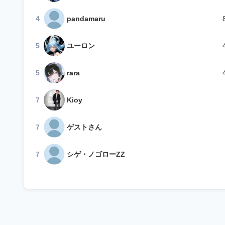
4
pandamaru
5
ユーロン
5
rara
7
Kioy
7
ゲストさん
7
シゲ・ノゴローZZ