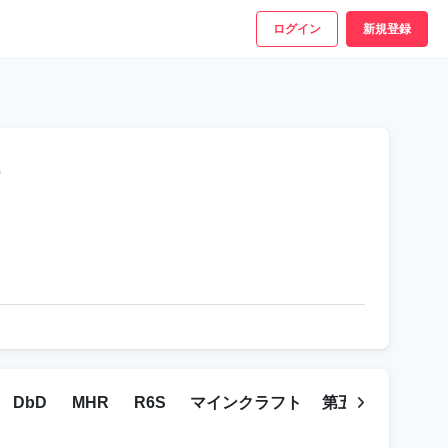
ログイン
新規登録
.
DbD
MHR
R6S
マインクラフト
第五人格
雀魂