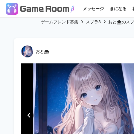
メッセージ
きになる
ゲームフレンド募集
スプラ3
おと🌨のス
おと🌨