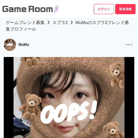
ログイン
新規登録
ゲームフレンド募集
スプラ2
MuMuのスプラ2フレンド募
集プロフィール
MuMu