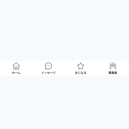
ホーム
メッセージ
きになる
募集板
ゲームプレイマッチング「GameRoom」
利用規約
プライバシーポリシー
特定商取引法の記載
Twitter
© 2025 GameTrade, Inc