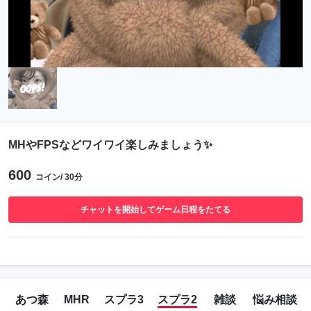
MHやFPSなどワイワイ楽しみましょう✨
600
コイン/ 30分
チャットを開始してゲーム日程をたてる
あつ森
MHR
スプラ3
スプラ2
雑談
悩み相談