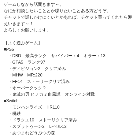
ゲームしながら話聞きます～。
なにか相談したいこととか喋りたいことある方どうぞ。
チャットで話しかけにくいとかあれば、チケット買ってくれたら迎
えいきます～！
よろしくお願いします。
【よく遊ぶゲーム】
■PS5
・DBD 最高ランク サバイバー：4 キラー：13
・GTA5 ランク97
・ディビジョン2 クリア済み
・MHW MR:220
・FF14 ストーリークリア済み
・オーバークック２
・鬼滅の刃 ヒノカミ血風譚 オンライン対戦
■Switch
・モンハンライズ HR110
・桃鉄
・ドラクエ10 ストーリクリア済み
・スプラトゥーン2 レベル12
・あつまれどうぶつの森