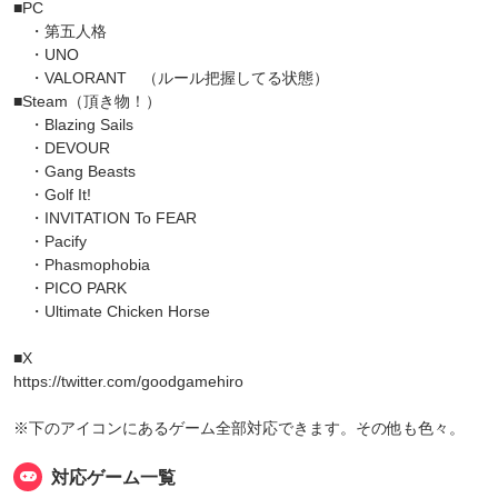
■PC
・第五人格
・UNO
・VALORANT （ルール把握してる状態）
■Steam（頂き物！）
・Blazing Sails
・DEVOUR
・Gang Beasts
・Golf It!
・INVITATION To FEAR
・Pacify
・Phasmophobia
・PICO PARK
・Ultimate Chicken Horse
■X
https://twitter.com/goodgamehiro
※下のアイコンにあるゲーム全部対応できます。その他も色々。
対応ゲーム一覧