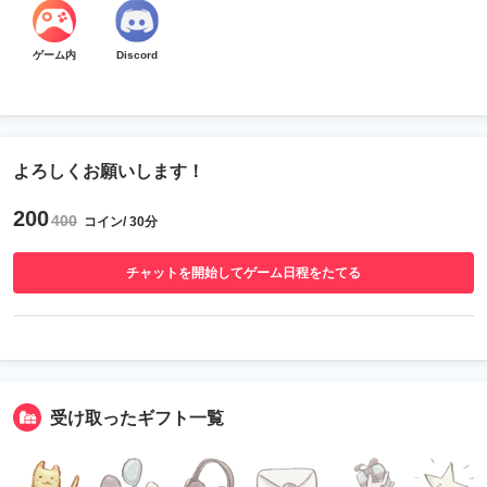
ゲーム内
Discord
よろしくお願いします！
200
400
コイン/ 30分
チャットを開始してゲーム日程をたてる
受け取ったギフト一覧