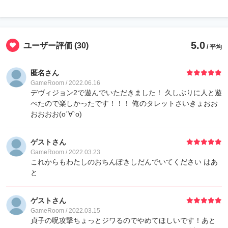
5.0
ユーザー評価
(30)
/ 平均
匿名さん
GameRoom / 2022.06.16
デヴィジョン2で遊んでいただきました！ 久しぶりに人と遊
べたので楽しかったです！！！ 俺のタレットさいきょおお
おおおお(о´∀`о)
ゲストさん
GameRoom / 2022.03.23
これからもわたしのおちんぽきしだんでいてください はあ
と
ゲストさん
GameRoom / 2022.03.15
貞子の呪攻撃ちょっとジワるのでやめてほしいです！あと