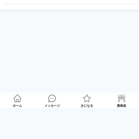
ホーム
メッセージ
きになる
募集板
ゲームプレイマッチング「GameRoom」
利用規約
プライバシーポリシー