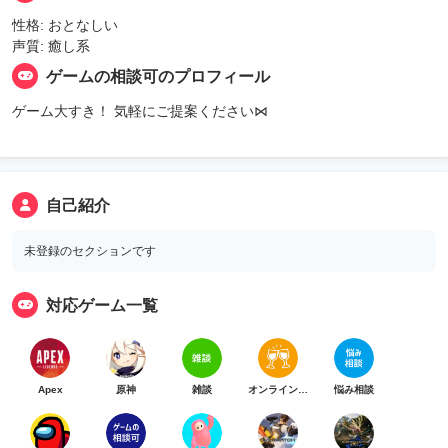
性格: おとなしい
声質: 癒し系
ゲームの相談可のプロフィール
ゲーム大すき！ 気軽にご提案ください⋈
自己紹介
未登録のセクションです
対応ゲーム一覧
Apex
原神
雑談
オンライン乾杯
悩み相談