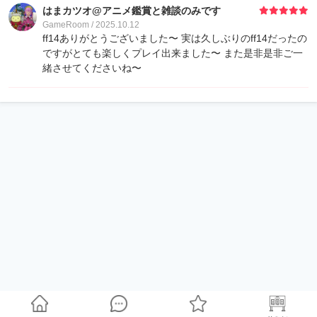
はまカツオ@アニメ鑑賞と雑談のみです
GameRoom / 2025.10.12
ff14ありがとうございました〜 実は久しぶりのff14だったの
ですがとても楽しくプレイ出来ました〜 また是非是非ご一
緒させてくださいね〜