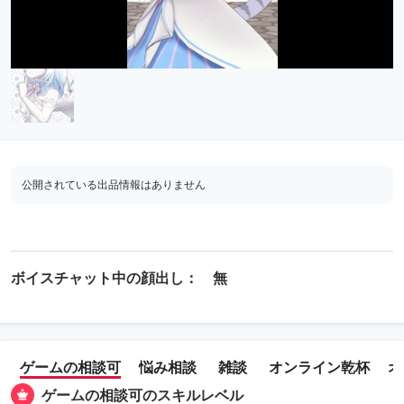
公開されている出品情報はありません
ボイスチャット中の顔出し： 無
ゲームの相談可
悩み相談
雑談
オンライン乾杯
オ
ゲームの相談可のスキルレベル