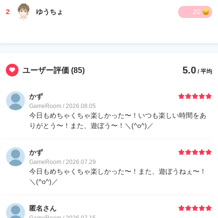
2
ゆうちょ
20
5.0
ユーザー評価
(85)
/ 平均
かず
GameRoom / 2026.08.05
今日もめちゃくちゃ楽しかった〜！いつも楽しい時間をあ
りがとう〜！また、遊ぼう〜！＼(^o^)／
かず
GameRoom / 2026.07.29
今日もめちゃくちゃ楽しかった〜！また、遊ぼうねぇ〜！
＼(^o^)／
匿名さん