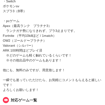
・Switch
ポケモンsv
スプラ3（B帯）
・pcゲーム
Apex（最高ランク プラチナ3）
ランクガチ勢になりきれず、プラ3止まりです。
Fortnite （平均10killほど / 1match）
OW2（ゴールド〜プラチナ）
Valorant（シルバー）
ARK 100時間ほどプレイ済
※どのゲームも軽く触れているくらいです！
※その他出品中のゲームもあります！
他にも、無料のみですが、用意致します！
一瞬でも迷っていただけたら、お気軽にコメントもらえると嬉しい
です！
よろしくお願いします！
対応ゲーム一覧