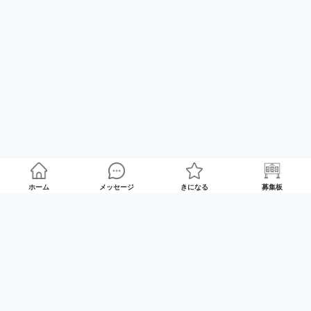
ホーム
メッセージ
きになる
募集板
ゲームプレイマッチング「GameRoom」
利用規約
プライバシーポリシー
特定商取引法の記載
Twitter