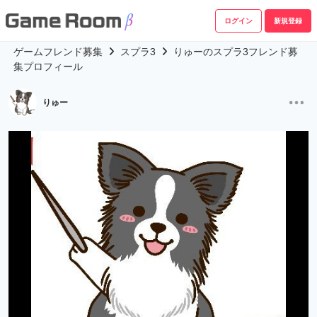
ログイン
新規登録
ゲームフレンド募集
スプラ3
りゅーのスプラ3フレンド募
集プロフィール
りゅー