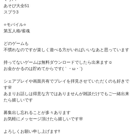
あそび大全51
スプラ3
⭐️モバイル⭐️
第五人格/雀魂
どのゲームも
不慣れなのですが楽しく遊べる方がいればいいなあと思っています
持ってないゲームは無料ダウンロードでしたら出来ます☺️
お金かかるのは貯めてからです(｀・ω・´)
シェアプレイや画面共有でプレイを拝見させていただくのも好きで
す🌸
あまりお話しは得意な方ではありませんが雑談だけでもご一緒出来
たら嬉しいです
募集出し忘れることが多々あります
お気軽にメッセージ頂けたら嬉しいです🌸
よろしくお願い申し上げます‼️