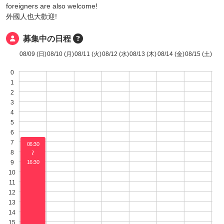
foreigners are also welcome!
外國人也大歡迎!
募集中の日程
08/09 (日)
08/10 (月)
08/11 (火)
08/12 (水)
08/13 (木)
08/14 (金)
08/15 (土)
0
1
2
3
4
5
6
7
06:30
8
〜
9
16:30
10
11
12
13
14
15