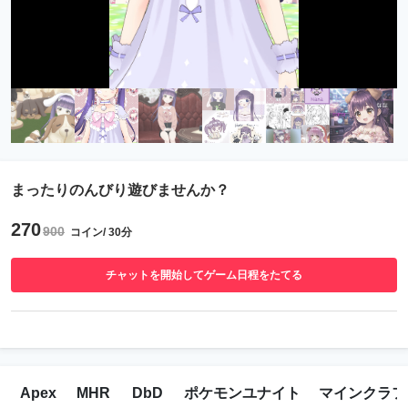
まったりのんびり遊びませんか？
270
900
コイン/ 30分
チャットを開始してゲーム日程をたてる
Apex
MHR
DbD
ポケモンユナイト
マインクラフ