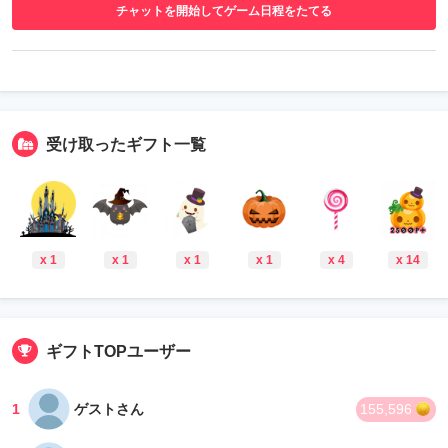
チャットを開始してゲーム日程をたてる
受け取ったギフト一覧
x 1
x 1
x 1
x 1
x 4
x 14
ギフトTOPユーザー
1
ゲストさん
155,596