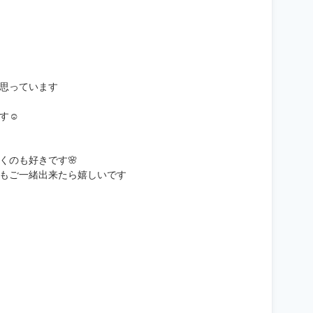
思っています
す☺️
くのも好きです🌸
もご一緒出来たら嬉しいです