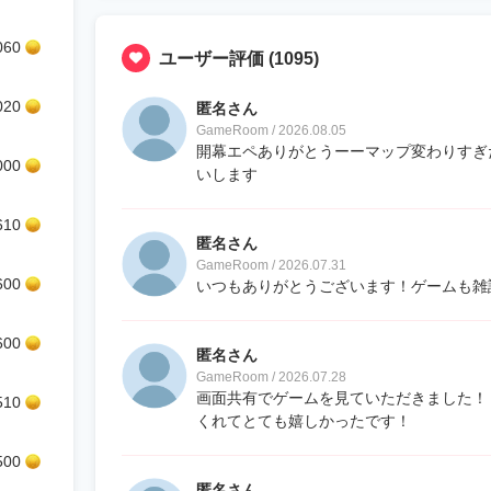
060
ユーザー評価
(1095)
020
匿名さん
GameRoom / 2026.08.05
開幕エペありがとうーーマップ変わりすぎ
000
いします
610
匿名さん
GameRoom / 2026.07.31
600
いつもありがとうございます！ゲームも雑
600
匿名さん
GameRoom / 2026.07.28
画面共有でゲームを見ていただきました！
510
くれてとても嬉しかったです！
500
匿名さん