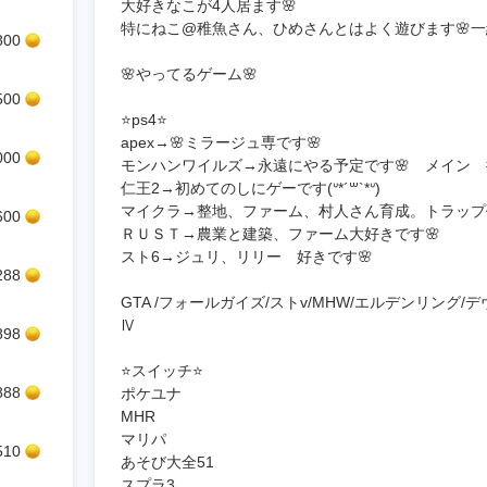
大好きなこが4人居ます🌸
特にねこ@稚魚さん、ひめさんとはよく遊びます🌸
800
🌸やってるゲーム🌸
500
⭐️ps4⭐️
apex→🌸ミラージュ専です🌸
000
モンハンワイルズ→永遠にやる予定です🌸 メイン 
仁王2→初めてのしにゲーです(ᐡ*´꒳`*ᐡ)
マイクラ→整地、ファーム、村人さん育成。トラップ
600
ＲＵＳＴ→農業と建築、ファーム大好きです🌸
スト6→ジュリ、リリー 好きです🌸
288
GTA /フォールガイズ/ストv/MHW/エルデンリング/デヴ
Ⅳ
898
⭐️スイッチ⭐️
888
ポケユナ
MHR
マリパ
510
あそび大全51
スプラ3