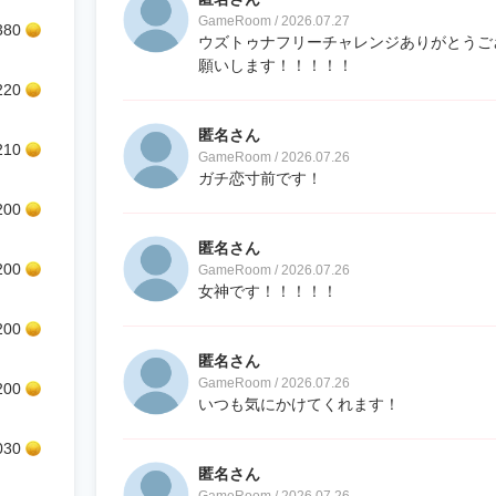
GameRoom / 2026.07.27
380
ウズトゥナフリーチャレンジありがとうご
願いします！！！！！
220
匿名さん
210
GameRoom / 2026.07.26
ガチ恋寸前です！
200
匿名さん
200
GameRoom / 2026.07.26
女神です！！！！！
200
匿名さん
GameRoom / 2026.07.26
200
いつも気にかけてくれます！
030
匿名さん