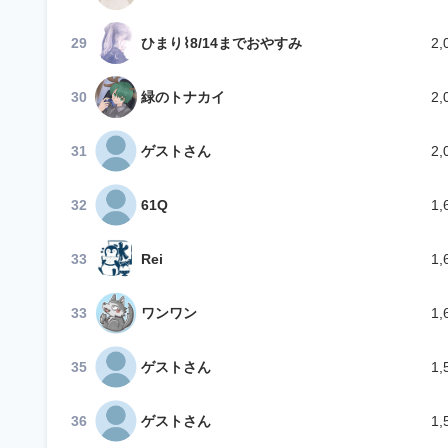
29
ひまり⌇8/14までおやすみ
2,
30
緑のトナカイ
2,
31
ゲストさん
2,
32
61Q
1,
33
Rei
1,
33
ワンワン
1,
35
ゲストさん
1,
36
ゲストさん
1,