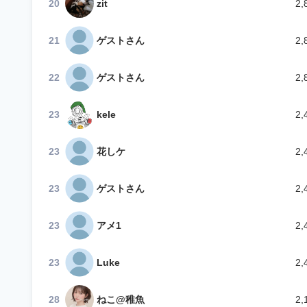
20
zit
2,
21
ゲストさん
2,
22
ゲストさん
2,
23
kele
2,
23
花しケ
2,
23
ゲストさん
2,
23
アメ1
2,
23
Luke
2,
28
ねこ@稚魚
2,