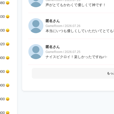
GameRoom / 2026.07.26
880
声がとてもかわくて優しくて神です！
830
匿名さん
GameRoom / 2026.07.26
830
本当にいつも優しくしていただいてとても
820
匿名さん
GameRoom / 2026.07.25
ナイスビクロイ！楽しかったですね♪✨
800
800
もっ
800
800
800