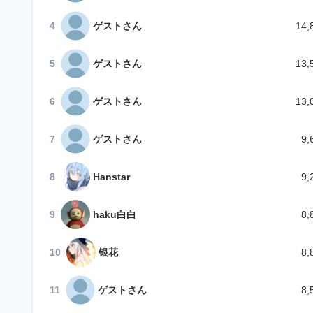
4
ゲストさん
14,
5
ゲストさん
13,
6
ゲストさん
13,
7
ゲストさん
9,
8
Hanstar
9,
9
haku白白
8,
10
银花
8,
11
ゲストさん
8,