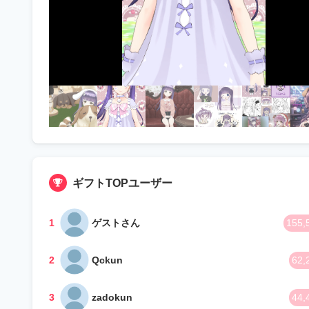
ギフトTOPユーザー
1
ゲストさん
155,
2
Qckun
62,
3
zadokun
44,