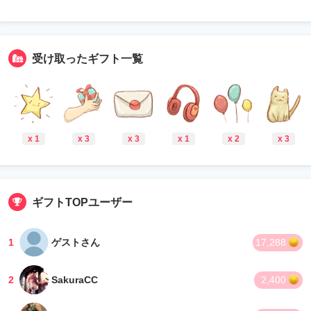
受け取ったギフト一覧
x 1
x 3
x 3
x 1
x 2
x 3
ギフトTOPユーザー
1
ゲストさん
17,288
2
SakuraCC
2,400