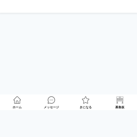
ホーム
メッセージ
きになる
募集板
ゲームプレイマッチング「GameRoom」
利用規約
プライバシーポリシー