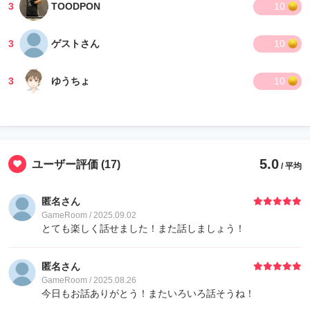
3
TOODPON
10
3
ゲストさん
10
3
ゆうちょ
10
5.0
ユーザー評価
(17)
/ 平均
匿名さん
GameRoom / 2025.09.02
とても楽しく話せました！また話しましょう！
匿名さん
GameRoom / 2025.08.26
今日もお話ありがとう！またいろいろ話そうね！