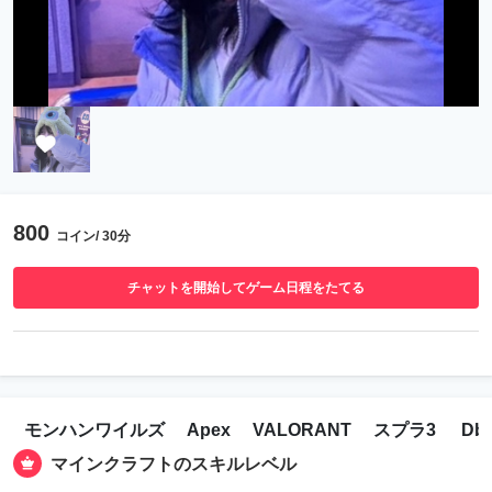
800
コイン/ 30分
チャットを開始してゲーム日程をたてる
モンハンワイルズ
Apex
VALORANT
スプラ3
Db
マインクラフトのスキルレベル