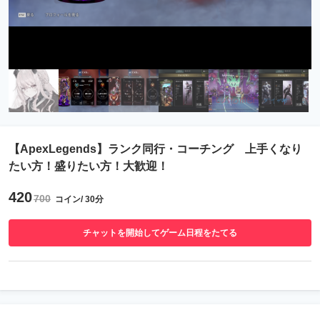
【ApexLegends】ランク同行・コーチング 上手くなり
たい方！盛りたい方！大歓迎！
420
700
コイン/ 30分
チャットを開始してゲーム日程をたてる