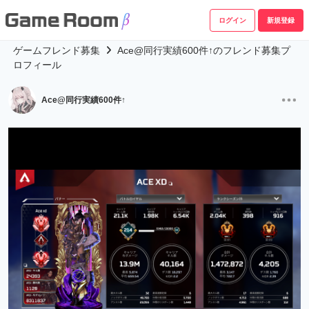
ログイン
新規登録
ゲームフレンド募集
Ace@同行実績600件↑のフレンド募集プ
ロフィール
Ace@同行実績600件↑