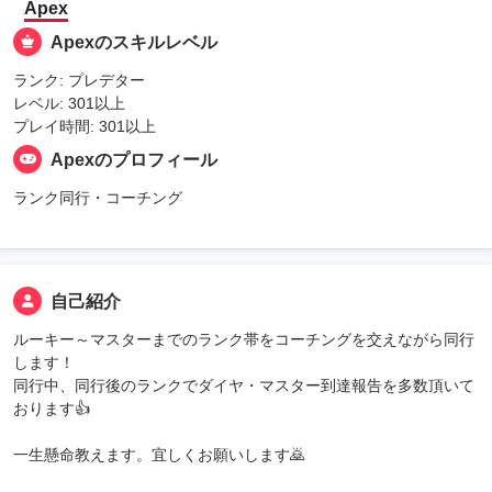
Apex
Apexのスキルレベル
ランク: プレデター
レベル: 301以上
プレイ時間: 301以上
Apexのプロフィール
ランク同行・コーチング
自己紹介
ルーキー～マスターまでのランク帯をコーチングを交えながら同行
します！
同行中、同行後のランクでダイヤ・マスター到達報告を多数頂いて
おります👍
一生懸命教えます。宜しくお願いします🙇