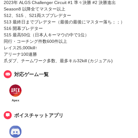
2023年 ALGS Challenger Circuit #1 準々決勝 #2 決勝進出
Season8 以降全てマスター以上
S12、S15 、S21両スププレデター
S13 最終日までプレデター（最後の最後にマスター落ち；；）
S16 開幕プレデター
S15 最高50位（日本人キーマウの中で1位）
同行・コーチング件数600件以上
レイス25,000kill↑
アリーナ100連勝
爪ダブ、チームワーク多数、最多キル32kill (カジュアル)
対応ゲーム一覧
Apex
ボイスチャットアプリ