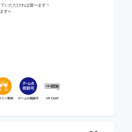
トしていただければ遊べます！
す⟡.
ライン乾杯
ゲームの相談可
VR CHAT