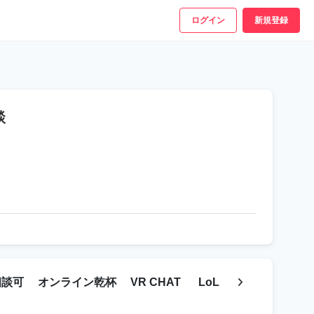
ログイン
新規登録
談
相談可
オンライン乾杯
VR CHAT
LoL