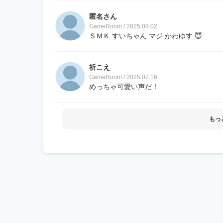
匿名さん
GameRoom / 2025.08.02
ＳＭＫ すいちゃん マジ かわゆす 😇
祈こえ
GameRoom / 2025.07.16
めっちゃ可愛い声だ！
もっ