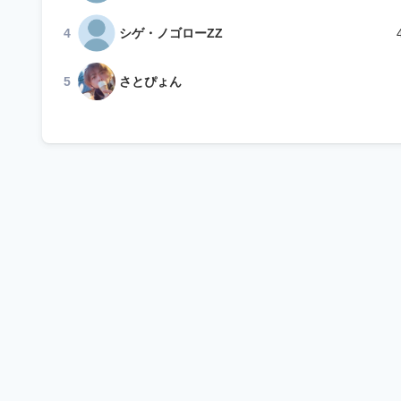
4
シゲ・ノゴローZZ
5
さとぴょん