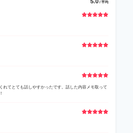
5.0
/ 平均
くれてとても話しやすかったです。話した内容メモ取って
！