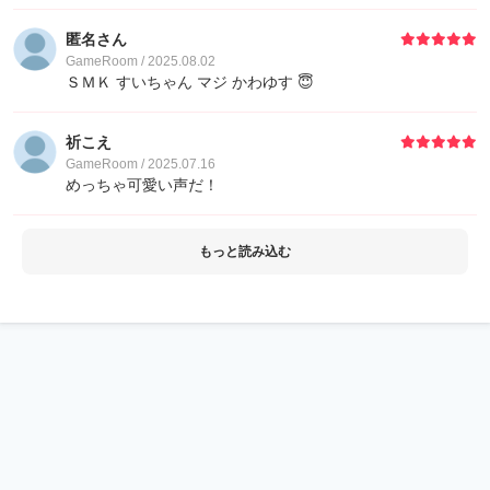
匿名さん
GameRoom / 2025.08.02
ＳＭＫ すいちゃん マジ かわゆす 😇
祈こえ
GameRoom / 2025.07.16
めっちゃ可愛い声だ！
もっと読み込む