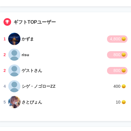
ギフトTOPユーザー
1
かずま
4,800
2
risu
800
2
ゲストさん
800
4
シゲ・ノゴローZZ
400
5
さとぴょん
10