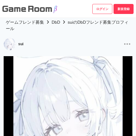
ログイン
新規登録
ゲームフレンド募集
DbD
suiのDbDフレンド募集プロフィ
ール
sui