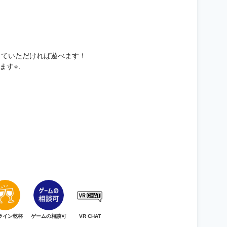
トしていただければ遊べます！
す⟡.
ライン乾杯
ゲームの相談可
VR CHAT