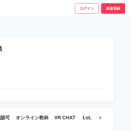
ログイン
新規登録
談
相談可
オンライン乾杯
VR CHAT
LoL