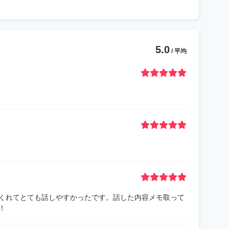
5.0
/ 平均
くれてとても話しやすかったです。話した内容メモ取って
！