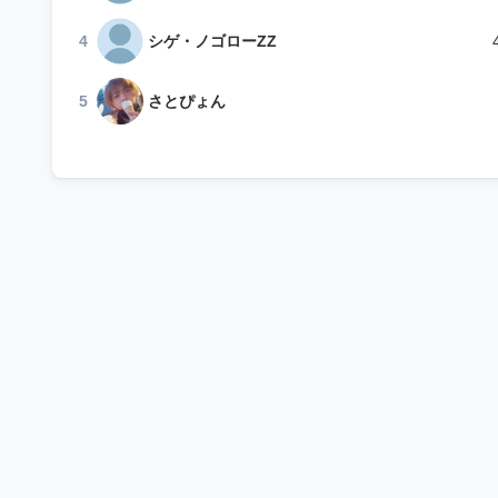
4
シゲ・ノゴローZZ
5
さとぴょん